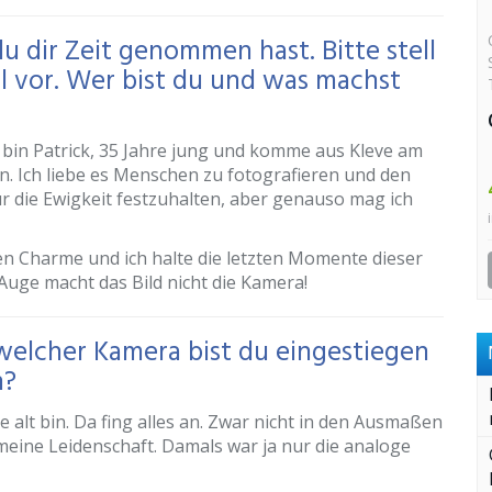
du dir Zeit genommen hast. Bitte stell
l vor. Wer bist du und was machst
h bin Patrick, 35 Jahre jung und komme aus Kleve am
n. Ich liebe es Menschen zu fotografieren und den
 die Ewigkeit festzuhalten, aber genauso mag ich
n Charme und ich halte die letzten Momente dieser
s Auge macht das Bild nicht die Kamera!
 welcher Kamera bist du eingestiegen
n?
re alt bin. Da fing alles an. Zwar nicht in den Ausmaßen
meine Leidenschaft. Damals war ja nur die analoge