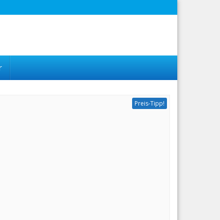
r
Preis-Tipp!