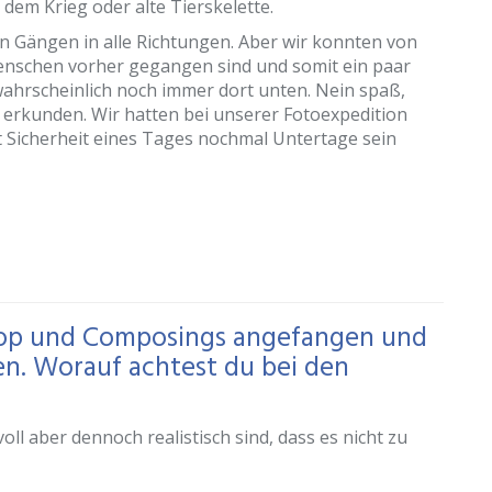
 dem Krieg oder alte Tierskelette.
len Gängen in alle Richtungen. Aber wir konnten von
enschen vorher gegangen sind und somit ein paar
ahrscheinlich noch immer dort unten. Nein spaß,
u erkunden. Wir hatten bei unserer Fotoexpedition
it Sicherheit eines Tages nochmal Untertage sein
hop und Composings angefangen und
ten. Worauf achtest du bei den
oll aber dennoch realistisch sind, dass es nicht zu