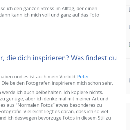
e ich den ganzen Stress im Alltag, der einen
dann kann ich mich voll und ganz auf das Foto
, die dich inspirieren? Was findest du
t haben und es ist auch mein Vorbild.
Peter
. Die beiden Fotografen inspirieren mich schon sehr.
 werde ich auch beibehalten. Ich kopiere nichts.
 zu genüge, aber ich denke mal mit meiner Art und
rt es aus “Normalen Fotos” etwas besonderes zu
tografie. Vielleicht liegt es daran, dass ich so viel
und ich deswegen bevorzuge Fotos in diesem Stil zu