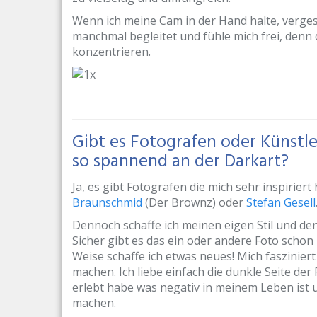
Wenn ich meine Cam in der Hand halte, vergess
manchmal begleitet und fühle mich frei, denn 
konzentrieren.
Gibt es Fotografen oder Künstler
so spannend an der Darkart?
Ja, es gibt Fotografen die mich sehr inspirier
Braunschmid
(Der Brownz) oder
Stefan Gesell
Dennoch schaffe ich meinen eigen Stil und den
Sicher gibt es das ein oder andere Foto schon
Weise schaffe ich etwas neues! Mich faszinie
machen. Ich liebe einfach die dunkle Seite der Fo
erlebt habe was negativ in meinem Leben ist 
machen.