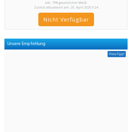
inkl. 19% gesetzlicher MwSt.
Zuletzt aktualisiert am: 20. April 2020 9:24
Nicht Verfügbar
Unsere Empfehlung
Preis-Tipp!