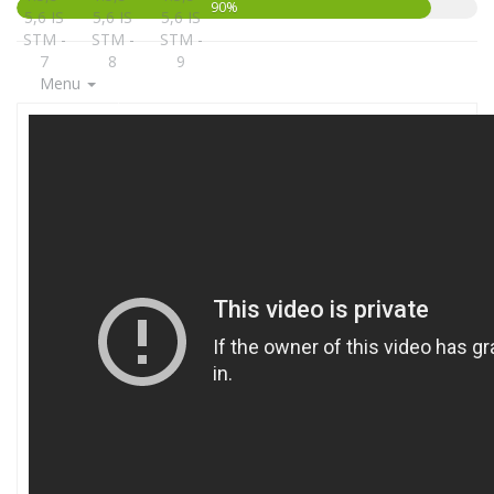
90%
Menu