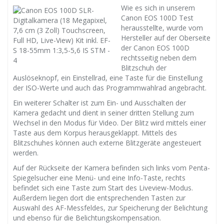
Wie es sich in unserem
Canon EOS 100D Test
herausstellte, wurde vom
Hersteller auf der Oberseite
der Canon EOS 100D
rechtsseitig neben dem
Blitzschuh der
Auslöseknopf, ein Einstellrad, eine Taste für die Einstellung
der ISO-Werte und auch das Programmwahlrad angebracht.
Ein weiterer Schalter ist zum Ein- und Ausschalten der
Kamera gedacht und dient in seiner dritten Stellung zum
Wechsel in den Modus für Video. Der Blitz wird mittels einer
Taste aus dem Korpus herausgeklappt. Mittels des
Blitzschuhes können auch externe Blitzgeräte angesteuert
werden.
Auf der Rückseite der Kamera befinden sich links vom Penta-
Spiegelsucher eine Menü- und eine Info-Taste, rechts
befindet sich eine Taste zum Start des Liveview-Modus.
Außerdem liegen dort die entsprechenden Tasten zur
Auswahl des AF-Messfeldes, zur Speicherung der Belichtung
und ebenso für die Belichtungskompensation.