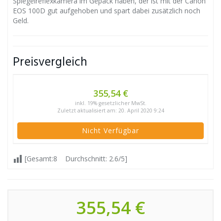
Spiegelreflexkamera im Gepäck haben, der ist mit der Canon
EOS 100D gut aufgehoben und spart dabei zusätzlich noch
Geld.
Preisvergleich
355,54 €
inkl. 19% gesetzlicher MwSt.
Zuletzt aktualisiert am: 20. April 2020 9:24
Nicht Verfügbar
[Gesamt:8 Durchschnitt: 2.6/5]
355,54 €