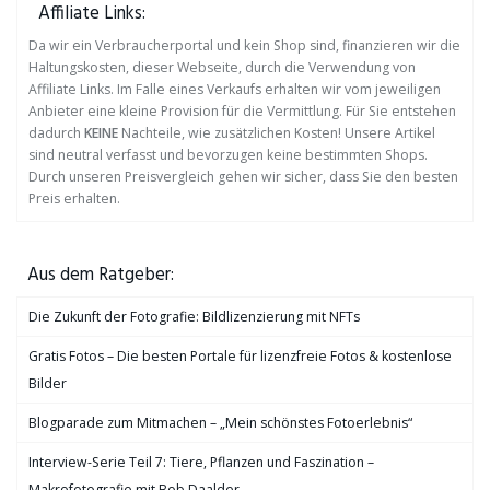
Affiliate Links:
Da wir ein Verbraucherportal und kein Shop sind, finanzieren wir die
Haltungskosten, dieser Webseite, durch die Verwendung von
Affiliate Links. Im Falle eines Verkaufs erhalten wir vom jeweiligen
Anbieter eine kleine Provision für die Vermittlung. Für Sie entstehen
dadurch
KEINE
Nachteile, wie zusätzlichen Kosten! Unsere Artikel
sind neutral verfasst und bevorzugen keine bestimmten Shops.
Durch unseren Preisvergleich gehen wir sicher, dass Sie den besten
Preis erhalten.
Aus dem Ratgeber:
Die Zukunft der Fotografie: Bildlizenzierung mit NFTs
Gratis Fotos – Die besten Portale für lizenzfreie Fotos & kostenlose
Bilder
Blogparade zum Mitmachen – „Mein schönstes Fotoerlebnis“
Interview-Serie Teil 7: Tiere, Pflanzen und Faszination –
Makrofotografie mit Bob Daalder