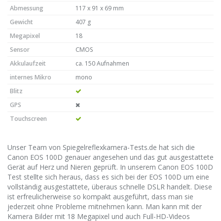
Abmessung
117 x 91 x 69 mm
Gewicht
407 g
Megapixel
18
Sensor
CMOS
Akkulaufzeit
ca. 150 Aufnahmen
internes Mikro
mono
Blitz
GPS
Touchscreen
Unser Team von Spiegelreflexkamera-Tests.de hat sich die
Canon EOS 100D genauer angesehen und das gut ausgestattete
Gerät auf Herz und Nieren geprüft. In unserem Canon EOS 100D
Test stellte sich heraus, dass es sich bei der EOS 100D um eine
vollständig ausgestattete, überaus schnelle DSLR handelt. Diese
ist erfreulicherweise so kompakt ausgeführt, dass man sie
jederzeit ohne Probleme mitnehmen kann. Man kann mit der
Kamera Bilder mit 18 Megapixel und auch Full-HD-Videos