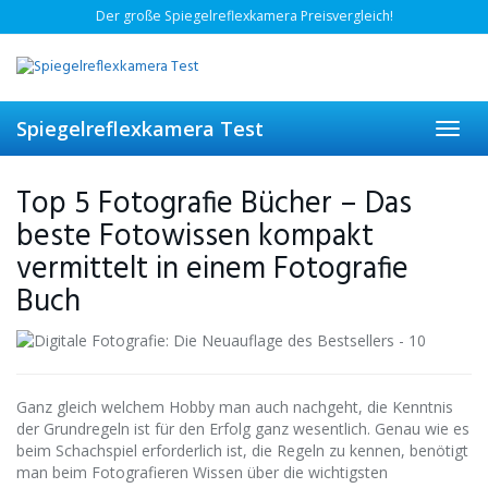
Skip
Der große Spiegelreflexkamera Preisvergleich!
to
main
content
Spiegelreflexkamera Test
Toggl
navig
Top 5 Fotografie Bücher – Das
beste Fotowissen kompakt
vermittelt in einem Fotografie
Buch
Ganz gleich welchem Hobby man auch nachgeht, die Kenntnis
der Grundregeln ist für den Erfolg ganz wesentlich. Genau wie es
beim Schachspiel erforderlich ist, die Regeln zu kennen, benötigt
man beim Fotografieren Wissen über die wichtigsten