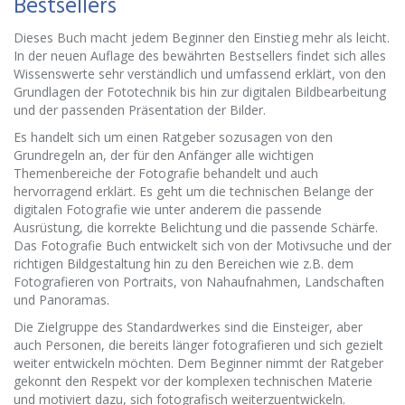
Bestsellers
Dieses Buch macht jedem Beginner den Einstieg mehr als leicht.
In der neuen Auflage des bewährten Bestsellers findet sich alles
Wissenswerte sehr verständlich und umfassend erklärt, von den
Grundlagen der Fototechnik bis hin zur digitalen Bildbearbeitung
und der passenden Präsentation der Bilder.
Es handelt sich um einen Ratgeber sozusagen von den
Grundregeln an, der für den Anfänger alle wichtigen
Themenbereiche der Fotografie behandelt und auch
hervorragend erklärt. Es geht um die technischen Belange der
digitalen Fotografie wie unter anderem die passende
Ausrüstung, die korrekte Belichtung und die passende Schärfe.
Das Fotografie Buch entwickelt sich von der Motivsuche und der
richtigen Bildgestaltung hin zu den Bereichen wie z.B. dem
Fotografieren von Portraits, von Nahaufnahmen, Landschaften
und Panoramas.
Die Zielgruppe des Standardwerkes sind die Einsteiger, aber
auch Personen, die bereits länger fotografieren und sich gezielt
weiter entwickeln möchten. Dem Beginner nimmt der Ratgeber
gekonnt den Respekt vor der komplexen technischen Materie
und motiviert dazu, sich fotografisch weiterzuentwickeln.