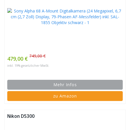
749,00 €
479,00 €
inkl. 19% gesetzlicher MwSt.
Mehr Infos
zu Amazon
Nikon D5300