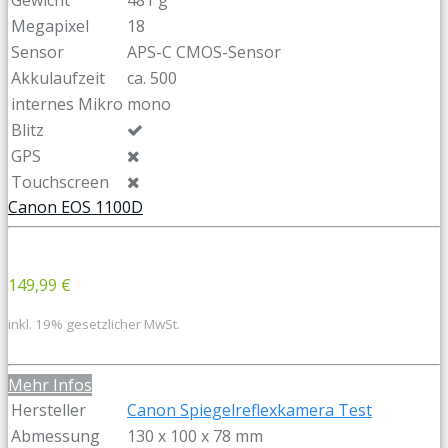
Gewicht
481 g
Megapixel
18
Sensor
APS-C CMOS-Sensor
Akkulaufzeit
ca. 500
internes Mikro
mono
Blitz
GPS
Touchscreen
Canon EOS 1100D
149,99 €
inkl. 19% gesetzlicher MwSt.
Mehr Infos
Hersteller
Canon Spiegelreflexkamera Test
Abmessung
130 x 100 x 78 mm