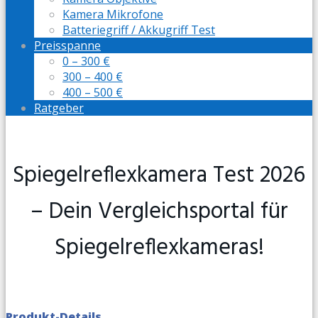
Kamera Mikrofone
Batteriegriff / Akkugriff Test
Preisspanne
0 – 300 €
300 – 400 €
400 – 500 €
Ratgeber
Spiegelreflexkamera Test 2026
– Dein Vergleichsportal für
Spiegelreflexkameras!
Produkt-Details