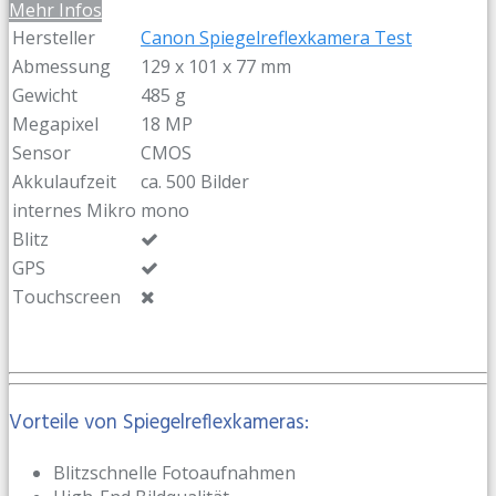
Mehr Infos
Hersteller
Canon Spiegelreflexkamera Test
Abmessung
129 x 101 x 77 mm
Gewicht
485 g
Megapixel
18 MP
Sensor
CMOS
Akkulaufzeit
ca. 500 Bilder
internes Mikro
mono
Blitz
GPS
Touchscreen
Vorteile von Spiegelreflexkameras:
Blitzschnelle Fotoaufnahmen