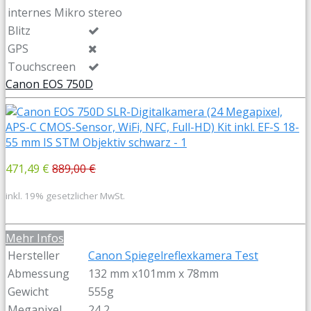
internes Mikro
stereo
Blitz
GPS
Touchscreen
Canon EOS 750D
471,49 €
889,00 €
inkl. 19% gesetzlicher MwSt.
Mehr Infos
Hersteller
Canon Spiegelreflexkamera Test
Abmessung
132 mm x101mm x 78mm
Gewicht
555g
Megapixel
24,2