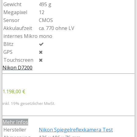
Gewicht
495 g
Megapixel
12
Sensor
CMOS
Akkulaufzeit
ca. 770 ohne LV
internes Mikro
mono
Blitz
GPS
Touchscreen
Nikon D7200
1.198,00 €
inkl. 19% gesetzlicher MwSt.
Mehr Infos
Hersteller
Nikon Spiegelreflexkamera Test