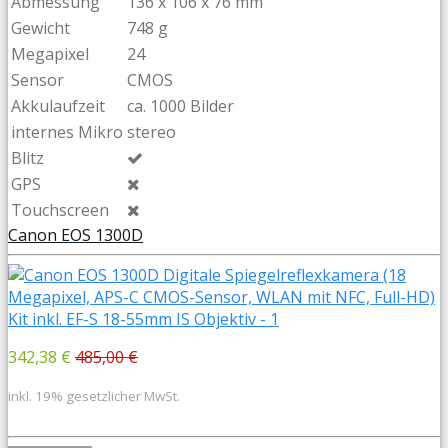
Abmessung
136 x 106 x 76 mm
Gewicht
748 g
Megapixel
24
Sensor
CMOS
Akkulaufzeit
ca. 1000 Bilder
internes Mikro
stereo
Blitz
GPS
Touchscreen
Canon EOS 1300D
342,38 €
485,00 €
inkl. 19% gesetzlicher MwSt.