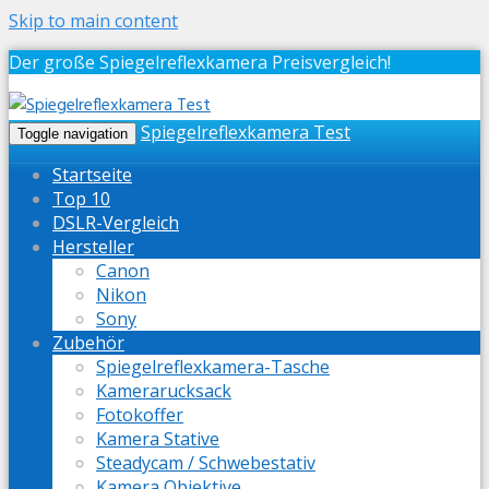
Skip to main content
Der große Spiegelreflexkamera Preisvergleich!
Spiegelreflexkamera Test
Toggle navigation
Startseite
Top 10
DSLR-Vergleich
Hersteller
Canon
Nikon
Sony
Zubehör
Spiegelreflexkamera-Tasche
Kamerarucksack
Fotokoffer
Kamera Stative
Steadycam / Schwebestativ
Kamera Objektive