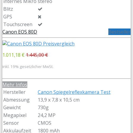
internes Mikro
stereo
Blitz
GPS
Touchscreen
Canon EOS 80D
Bestseller
1.011,18 €
1.445,00 €
inkl. 19% gesetzlicher MwSt.
Mehr Infos
Hersteller
Canon Spiegelreflexkamera Test
Abmessung
13,9 x 7,8 x 10,5 cm
Gewicht
730g
Megapixel
24,2 MP
Sensor
CMOS
Akkulaufzeit
1800 mAh