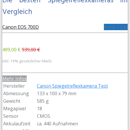
Die besten Spiegelreflexkameras im
Vergleich
Canon EOS 700D
Preis-Tipp!
499,00 €
939,00 €
inkl. 19% gesetzlicher MwSt.
Mehr Infos
Hersteller
Canon Spiegelreflexkamera Test
Abmessung
133 x 100 x 79 mm
Gewicht
585 g
Megapixel
18
Sensor
CMOS
Akkulaufzeit
ca. 440 Aufnahmen