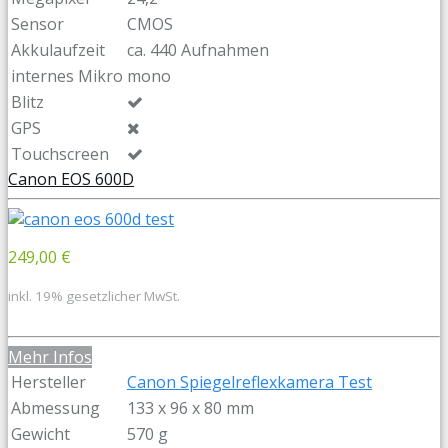
Sensor
CMOS
Akkulaufzeit
ca. 440 Aufnahmen
internes Mikro
mono
Blitz
GPS
Touchscreen
Canon EOS 600D
249,00 €
inkl. 19% gesetzlicher MwSt.
Mehr Infos
Hersteller
Canon Spiegelreflexkamera Test
Abmessung
133 x 96 x 80 mm
Gewicht
570 g