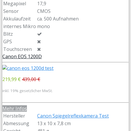
Megapixel
17,9
Sensor
CMOS
Akkulaufzeit
ca. 500 Aufnahmen
internes Mikro
mono
Blitz
GPS
Touchscreen
Canon EOS 1200D
219,99 €
439,00 €
inkl. 19% gesetzlicher MwSt.
Mehr Infos
Hersteller
Canon Spiegelreflexkamera Test
Abmessung
13 x 10 x 7,8 cm