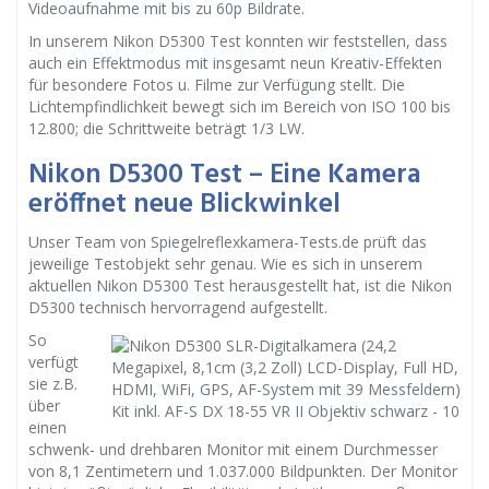
Videoaufnahme mit bis zu 60p Bildrate.
In unserem Nikon D5300 Test konnten wir feststellen, dass
auch ein Effektmodus mit insgesamt neun Kreativ-Effekten
für besondere Fotos u. Filme zur Verfügung stellt. Die
Lichtempfindlichkeit bewegt sich im Bereich von ISO 100 bis
12.800; die Schrittweite beträgt 1/3 LW.
Nikon D5300 Test – Eine Kamera
eröffnet neue Blickwinkel
Unser Team von Spiegelreflexkamera-Tests.de prüft das
jeweilige Testobjekt sehr genau. Wie es sich in unserem
aktuellen Nikon D5300 Test herausgestellt hat, ist die Nikon
D5300 technisch hervorragend aufgestellt.
So
verfügt
sie z.B.
über
einen
schwenk- und drehbaren Monitor mit einem Durchmesser
von 8,1 Zentimetern und 1.037.000 Bildpunkten. Der Monitor