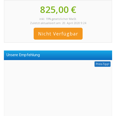
825,00 €
inkl. 19% gesetzlicher MwSt.
Zuletzt aktualisiert am: 20. April 2020 9:24
Nicht Verfügbar
Unsere Empfehlung
Preis-Tipp!