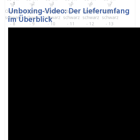
Unboxing-Video: Der Lieferumfang
im Überblick