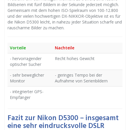
Bildserien mit fünf Bildern in der Sekunde jederzeit möglich.
Gemeinsam mit dem hohen ISO-Spielraum von 100-12.800
und der vielen hochwertigen DX-NIKKOR-Objektive ist es für
die Nikon D5300 leicht, in nahezu jeder Situation scharfe und
rauscharme Bilder zu machen.
Vorteile
Nachteile
- hervorragender
Recht hohes Ge­wicht
optischer Sucher
- sehr beweglicher
- geringes Tempo bei der
Monitor
Aufnahme von Serienbildern
- integrierter GPS-
Empfänger
Fazit zur Nikon D5300 – insgesamt
eine sehr eindrucksvolle DSLR