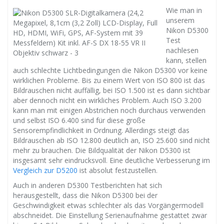
Wie man in
unserem
Nikon D5300
Test
nachlesen
kann, stellen
auch schlechte Lichtbedingungen die Nikon D5300 vor keine
wirklichen Probleme. Bis zu einem Wert von ISO 800 ist das
Bildrauschen nicht auffällig, bei ISO 1.500 ist es dann sichtbar
aber dennoch nicht ein wirkliches Problem. Auch ISO 3.200
kann man mit einigen Abstrichen noch durchaus verwenden
und selbst ISO 6.400 sind für diese große
Sensorempfindlichkeit in Ordnung. Allerdings steigt das
Bildrauschen ab ISO 12.800 deutlich an, ISO 25.600 sind nicht
mehr zu brauchen. Die Bildqualität der Nikon D5300 ist
insgesamt sehr eindrucksvoll. Eine deutliche Verbesserung im
Vergleich zur D5200
ist absolut festzustellen.
Auch in anderen D5300 Testberichten hat sich
herausgestellt, dass die Nikon D5300 bei der
Geschwindigkeit etwas schlechter als das Vorgängermodell
abschneidet. Die Einstellung Serienaufnahme gestattet zwar