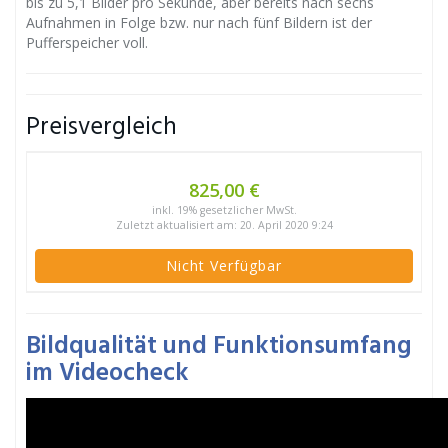
bis zu 5,1 Bilder pro Sekunde, aber bereits nach sechs
Aufnahmen in Folge bzw. nur nach fünf Bildern ist der
Pufferspeicher voll.
Preisvergleich
825,00 €
inkl. 19% gesetzlicher MwSt.
Zuletzt aktualisiert am: 20. April 2020 9:24
Nicht Verfügbar
Bildqualität und Funktionsumfang
im Videocheck