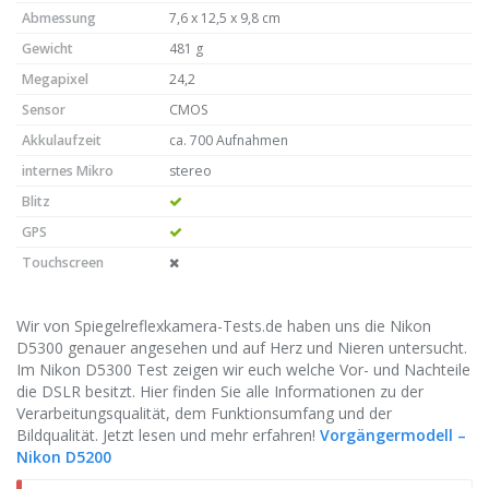
Abmessung
7,6 x 12,5 x 9,8 cm
Gewicht
481 g
Megapixel
24,2
Sensor
CMOS
Akkulaufzeit
ca. 700 Aufnahmen
internes Mikro
stereo
Blitz
GPS
Touchscreen
Wir von Spiegelreflexkamera-Tests.de haben uns die Nikon
D5300 genauer angesehen und auf Herz und Nieren untersucht.
Im Nikon D5300 Test zeigen wir euch welche Vor- und Nachteile
die DSLR besitzt. Hier finden Sie alle Informationen zu der
Verarbeitungsqualität, dem Funktionsumfang und der
Bildqualität. Jetzt lesen und mehr erfahren!
Vorgängermodell –
Nikon D5200