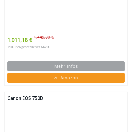
1.445,00 €
1.011,18 €
inkl. 19% gesetzlicher MwSt.
Mehr Infos
zu Amazon
Canon EOS 750D