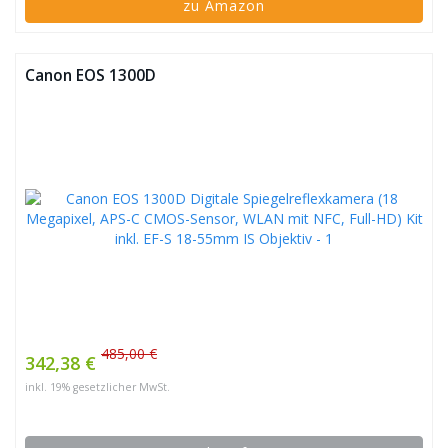
zu Amazon
Canon EOS 1300D
485,00 €
342,38 €
inkl. 19% gesetzlicher MwSt.