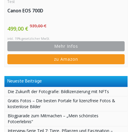
Test
Canon EOS 700D
939,00 €
499,00 €
inkl. 19% gesetzlicher MwSt.
Mehr Infos
zu Amazon
Neueste Beiträge
Die Zukunft der Fotografie: Bildlizenzierung mit NFTs
Gratis Fotos – Die besten Portale für lizenzfreie Fotos &
kostenlose Bilder
Blogparade zum Mitmachen – „Mein schönstes
Fotoerlebnis“
Interview-Serie Teil 7: Tiere, Pflanzen und Faszination –