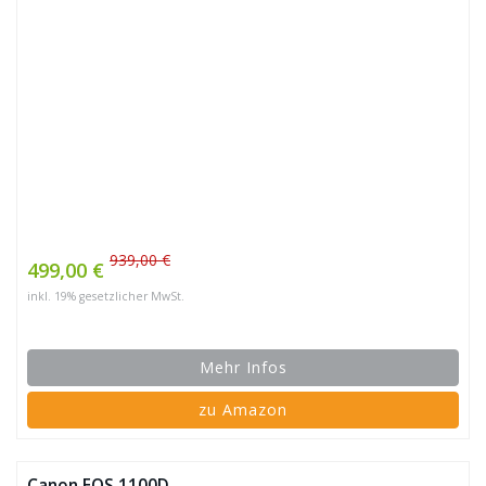
939,00 €
499,00 €
inkl. 19% gesetzlicher MwSt.
Mehr Infos
zu Amazon
Canon EOS 1100D